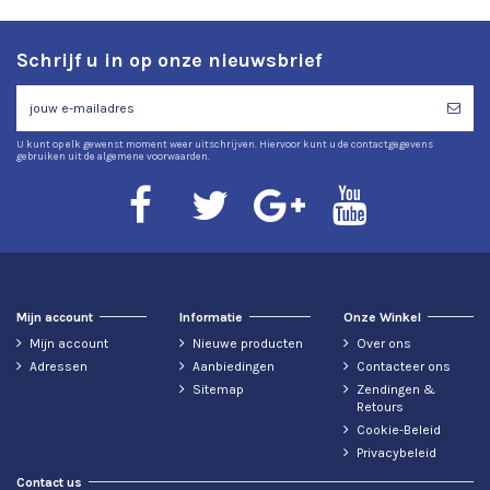
Schrijf u in op onze nieuwsbrief
U kunt op elk gewenst moment weer uitschrijven. Hiervoor kunt u de contactgegevens
gebruiken uit de algemene voorwaarden.
Mijn account
Informatie
Onze Winkel
Mijn account
Nieuwe producten
Over ons
Adressen
Aanbiedingen
Contacteer ons
Sitemap
Zendingen &
Retours
Cookie-Beleid
Privacybeleid
Contact us