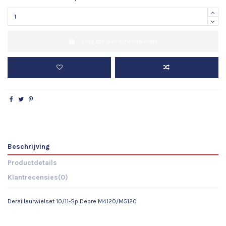
Voeg toe aan winkelmandje
Beschrijving
Productdetails
Klantrecensies
(0)
Derailleurwielset 10/11-Sp Deore M4120/M5120