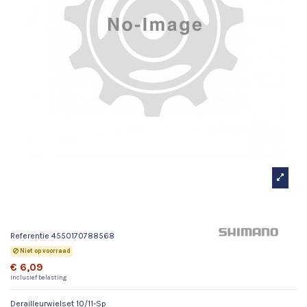
Derailleurwielset 10/11-Sp
Referentie
4550170788568
Niet op voorraad
€ 6,09
Inclusief belasting
Derailleurwielset 10/11-Sp