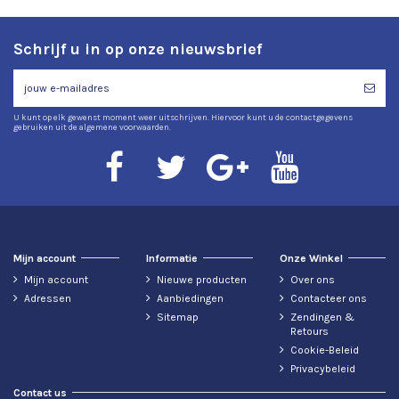
Schrijf u in op onze nieuwsbrief
U kunt op elk gewenst moment weer uitschrijven. Hiervoor kunt u de contactgegevens
gebruiken uit de algemene voorwaarden.
Mijn account
Informatie
Onze Winkel
Mijn account
Nieuwe producten
Over ons
Adressen
Aanbiedingen
Contacteer ons
Sitemap
Zendingen &
Retours
Cookie-Beleid
Privacybeleid
Contact us