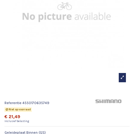
Geleideplaat Binnen (GS)
Referentie
4550170635749
Niet op voorraad
€ 21,49
Inclusief belasting
Geleideplaat Binnen (GS)