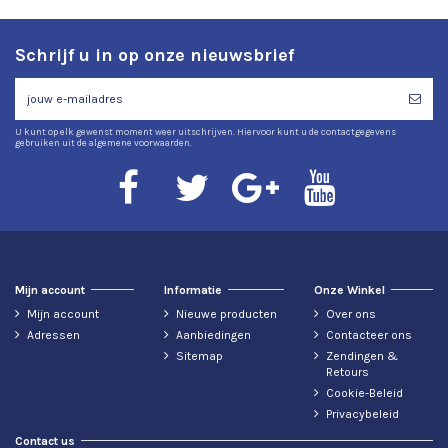
Schrijf u in op onze nieuwsbrief
U kunt op elk gewenst moment weer uitschrijven. Hiervoor kunt u de contactgegevens
gebruiken uit de algemene voorwaarden.
Mijn account
Informatie
Onze Winkel
Mijn account
Nieuwe producten
Over ons
Adressen
Aanbiedingen
Contacteer ons
Sitemap
Zendingen &
Retours
Cookie-Beleid
Privacybeleid
Contact us