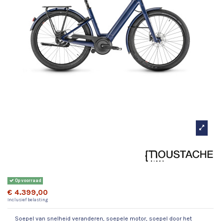
Moustache Lundi 27.6 belt
Smart System
Op voorraad
€ 4.399,00
Inclusief belasting
Soepel van snelheid veranderen, soepele motor, soepel door het