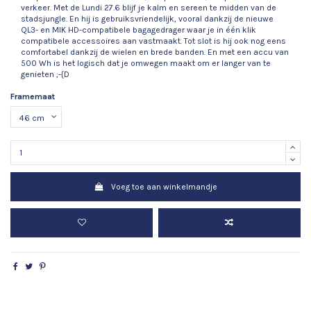
verkeer. Met de Lundi 27.6 blijf je kalm en sereen te midden van de
stadsjungle. En hij is gebruiksvriendelijk, vooral dankzij de nieuwe
QL3- en MIK HD-compatibele bagagedrager waar je in één klik
compatibele accessoires aan vastmaakt. Tot slot is hij ook nog eens
comfortabel dankzij de wielen en brede banden. En met een accu van
500 Wh is het logisch dat je omwegen maakt om er langer van te
genieten ;-{D
Framemaat
Voeg toe aan winkelmandje