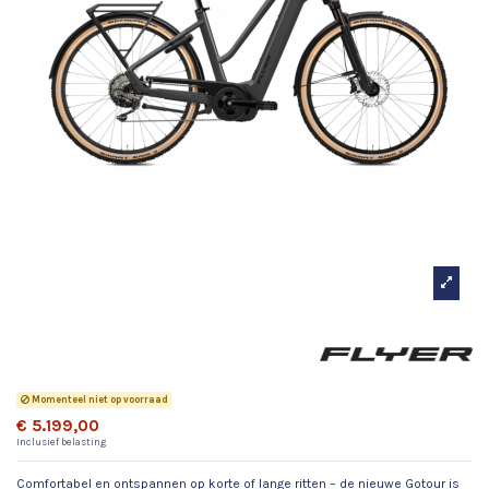
Flyer G1 Gotour 7.12 XC Cold
Anthracite 750Wh
Momenteel niet op voorraad
€ 5.199,00
Inclusief belasting
Comfortabel en ontspannen op korte of lange ritten – de nieuwe Gotour is