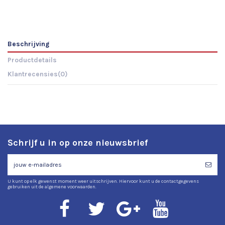
Beschrijving
Productdetails
Klantrecensies
(0)
Schrijf u in op onze nieuwsbrief
U kunt op elk gewenst moment weer uitschrijven. Hiervoor kunt u de contactgegevens
gebruiken uit de algemene voorwaarden.