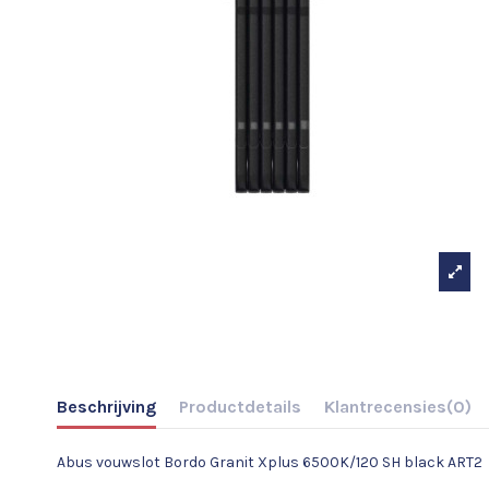
Beschrijving
Productdetails
Klantrecensies
(0)
Abus vouwslot Bordo Granit Xplus 6500K/120 SH black ART2