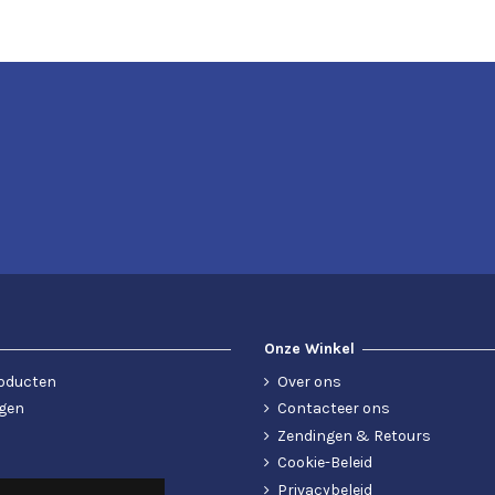
Onze Winkel
oducten
Over ons
gen
Contacteer ons
Zendingen & Retours
Cookie-Beleid
Privacybeleid