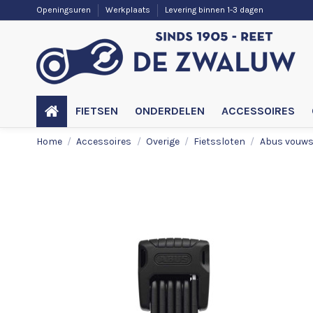
Openingsuren
Werkplaats
Levering binnen 1-3 dagen
FIETSEN
ONDERDELEN
ACCESSOIRES
Home
Accessoires
Overige
Fietssloten
Abus vouwsl