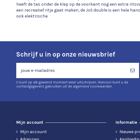
heeft de tas onder de klep op de voorkant nog een extra ritsv
een recreatief ritje gaat maken, de Joli double is een hele ha
ook elektrische.
Schrijf u in op onze nieuwsbrief
U kunt op elk gewenst moment weer uitschrijven. Hiervoor kunt u de
contactgegevens gebruiken uit de algemene voorwaarden.
Mijn account
Informatie
Mijn account
Nieuwe pr
Adressen
Aanbiedin