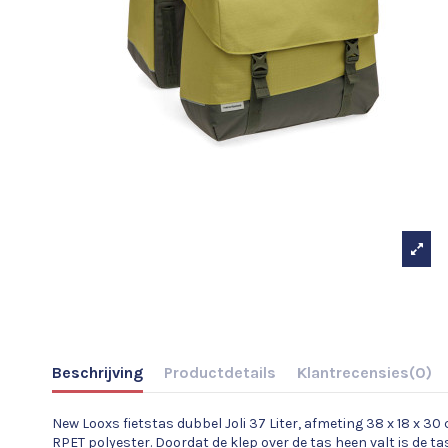
Beschrijving
Productdetails
Klantrecensies
(0)
New Looxs fietstas dubbel Joli 37 Liter, afmeting 38 x 18 x 3
RPET polyester. Doordat de klep over de tas heen valt is de