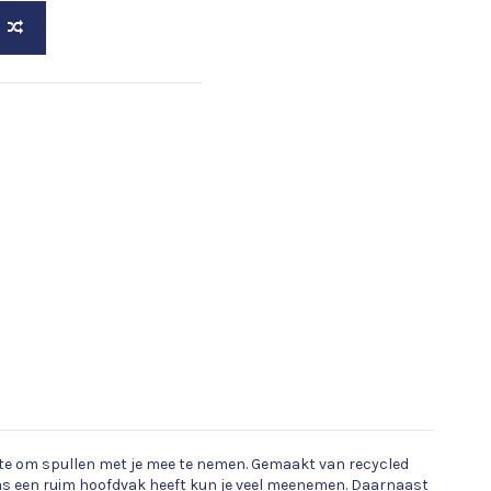
uimte om spullen met je mee te nemen. Gemaakt van recycled
stas een ruim hoofdvak heeft kun je veel meenemen. Daarnaast