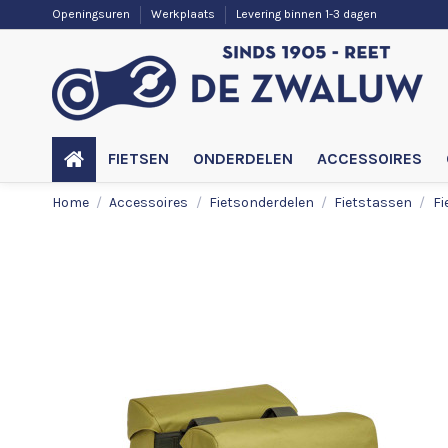
Openingsuren
Werkplaats
Levering binnen 1-3 dagen
FIETSEN
ONDERDELEN
ACCESSOIRES
Home
Accessoires
Fietsonderdelen
Fietstassen
Fi