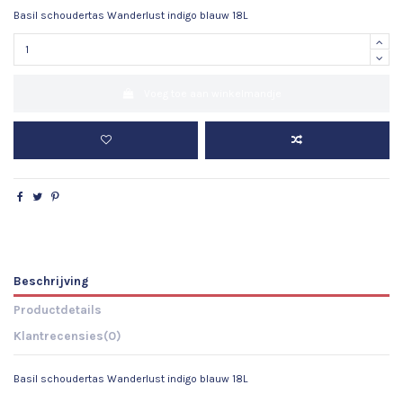
Basil schoudertas Wanderlust indigo blauw 18L
Voeg toe aan winkelmandje
Beschrijving
Productdetails
Klantrecensies
(0)
Basil schoudertas Wanderlust indigo blauw 18L