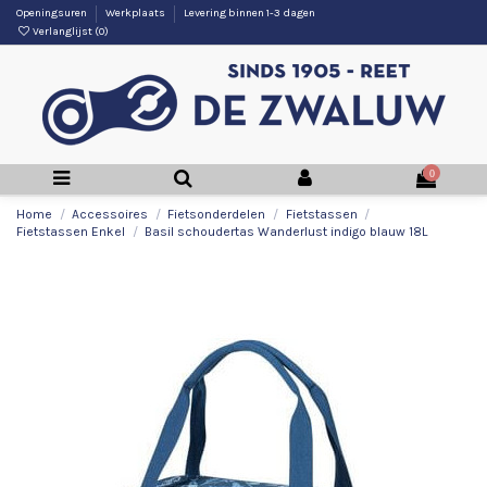
Openingsuren
Werkplaats
Levering binnen 1-3 dagen
Verlanglijst (
0
)
0
Home
Accessoires
Fietsonderdelen
Fietstassen
Fietstassen Enkel
Basil schoudertas Wanderlust indigo blauw 18L