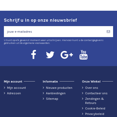
Schrijf u in op onze nieuwsbrief
U kunt op elk gewenst moment weer uitschrijven. Hiervoor kunt u de contactgegevens
gebruiken uit de algemene voorwaarden.
Mijn account
Informatie
Onze Winkel
Mijn account
Nieuwe producten
Over ons
Adressen
Aanbiedingen
Contacteer ons
Sitemap
Zendingen &
Retours
Cookie-Beleid
Privacybeleid