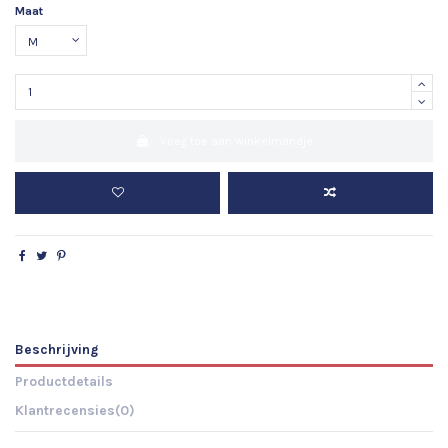
Maat
Voeg toe aan winkelmandje
Beschrijving
Productdetails
Klantrecensies
(0)