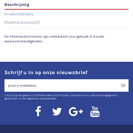
Beschrijving
Productdetails
Klantrecensies
(0)
De fietshandschoenen zijn ontwikkeld voor gebruik in koude
weersomstandigheden.
Schrijf u in op onze nieuwsbrief
U kunt op elk gewenst moment weer uitschrijven. Hiervoor kunt u de contactgegevens
gebruiken uit de algemene voorwaarden.