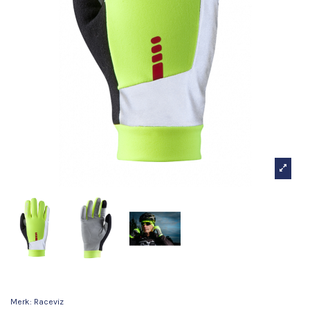
Raceviz Elite
Merk:
Raceviz