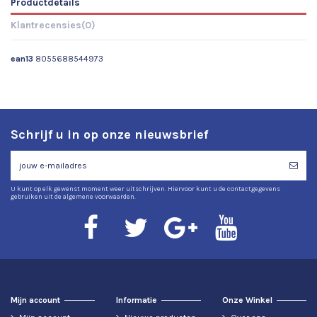
Productdetails
Klantrecensies
(0)
ean13
8055688544973
Schrijf u in op onze nieuwsbrief
U kunt op elk gewenst moment weer uitschrijven. Hiervoor kunt u de contactgegevens
gebruiken uit de algemene voorwaarden.
Mijn account
Informatie
Onze Winkel