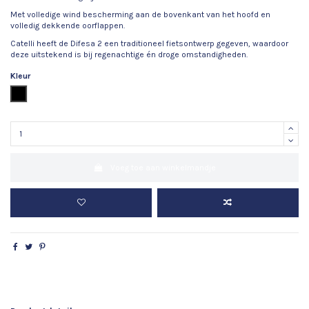
Met volledige wind bescherming aan de bovenkant van het hoofd en
volledig dekkende oorflappen.
Catelli heeft de Difesa 2 een traditioneel fietsontwerp gegeven, waardoor
deze uitstekend is bij regenachtige én droge omstandigheden.
Kleur
Zwart
Voeg toe aan winkelmandje