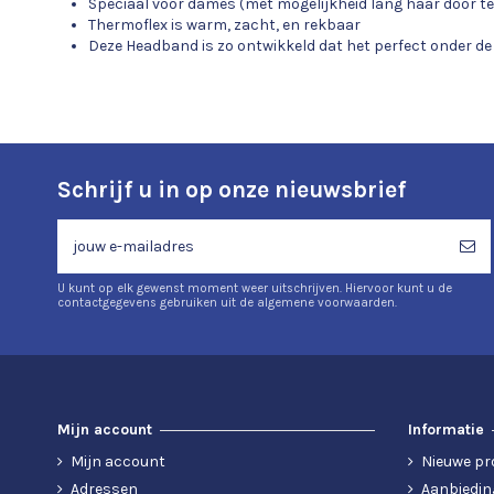
Speciaal voor dames (met mogelijkheid lang haar door te
Thermoflex is warm, zacht, en rekbaar
Deze Headband is zo ontwikkeld dat het perfect onder d
Schrijf u in op onze nieuwsbrief
U kunt op elk gewenst moment weer uitschrijven. Hiervoor kunt u de
contactgegevens gebruiken uit de algemene voorwaarden.
Mijn account
Informatie
Mijn account
Nieuwe pr
Adressen
Aanbiedin