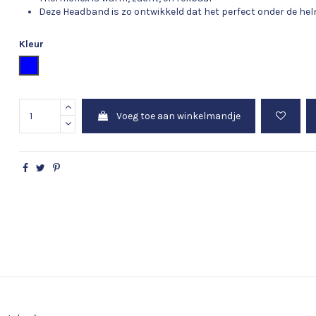
Deze Headband is zo ontwikkeld dat het perfect onder de he
Kleur
Blauw
Voeg toe aan winkelmandje