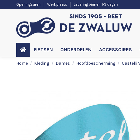
Openingsuren
Werkplaats
Levering binnen 1-3 dagen
FIETSEN
ONDERDELEN
ACCESSOIRES
Home
Kleding
Dames
Hoofdbescherming
Castelli