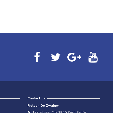
Contact us
Fietsen De Zwaluw
Laarstraat 41b, 2840 Reet, België