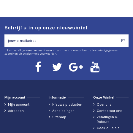
Schrijf u in op onze nieuwsbrief
U kunt op elk gewenst moment weer uitschrijven. Hiervoor kunt u de contactgegevens
gebruiken uit de algemene voorwaarden.
Mijn account
Informatie
Onze Winkel
Mijn account
Nieuwe producten
Over ons
Adressen
Aanbiedingen
Contacteer ons
Sitemap
Zendingen &
Retours
Cookie-Beleid