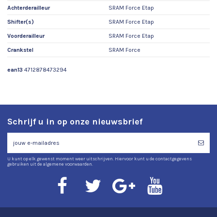
Achterderailleur
SRAM Force Etap
Shifter(s)
SRAM Force Etap
Voorderailleur
SRAM Force Etap
Crankstel
SRAM Force
ean13
4712878473294
Schrijf u in op onze nieuwsbrief
U kunt op elk gewenst moment weer uitschrijven. Hiervoor kunt u de contactgegevens
gebruiken uit de algemene voorwaarden.