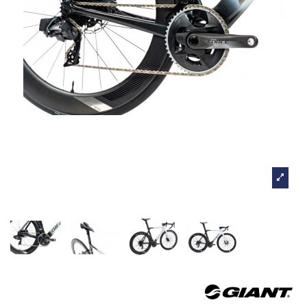
Giant Propel Advanced SL 1
Disc