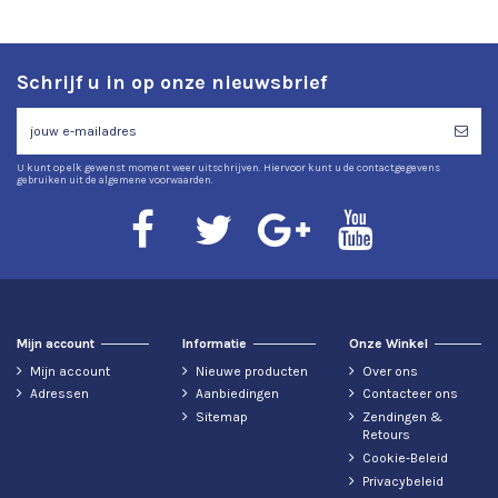
Schrijf u in op onze nieuwsbrief
U kunt op elk gewenst moment weer uitschrijven. Hiervoor kunt u de contactgegevens
gebruiken uit de algemene voorwaarden.
Mijn account
Informatie
Onze Winkel
Mijn account
Nieuwe producten
Over ons
Adressen
Aanbiedingen
Contacteer ons
Sitemap
Zendingen &
Retours
Cookie-Beleid
Privacybeleid