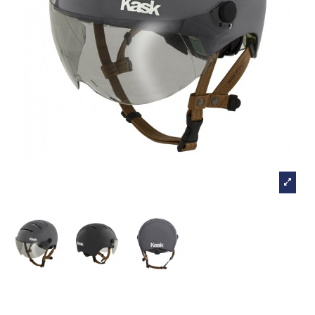
Kask Lifestyle - Slate