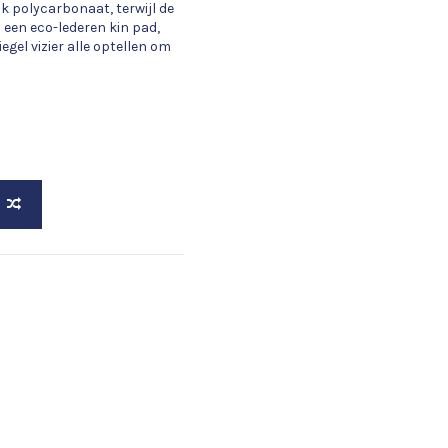
uk polycarbonaat, terwijl de
 een eco-lederen kin pad,
el vizier alle optellen om