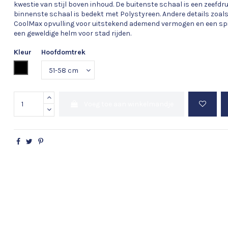
kwestie van stijl boven inhoud. De buitenste schaal is een zeefdr
binnenste schaal is bedekt met Polystyreen. Andere details zoals
CoolMax opvulling voor uitstekend ademend vermogen en een spieg
een geweldige helm voor stad rijden.
Kleur
Hoofdomtrek
Zwart
Voeg toe aan winkelmandje