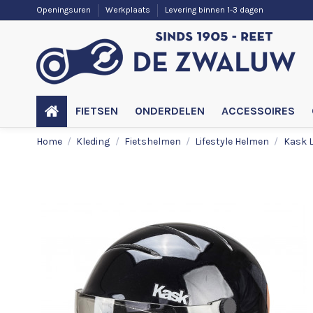
Openingsuren
Werkplaats
Levering binnen 1-3 dagen
FIETSEN
ONDERDELEN
ACCESSOIRES
Home
Kleding
Fietshelmen
Lifestyle Helmen
Kask L