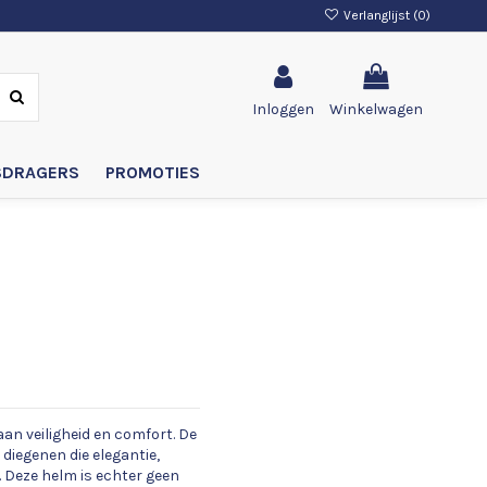
Verlanglijst (
0
)
Inloggen
Winkelwagen
SDRAGERS
PROMOTIES
aan veiligheid en comfort. De
 diegenen die elegantie,
. Deze helm is echter geen