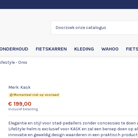
ONDERHOUD
FIETSKARREN
KLEDING
WAHOO
FIET
ifestyle - Onix
Kask Lifestyle - Onix
Merk:
Kask
Momenteel niet op voorraad
€ 199,00
Inclusief belasting
Elegantie en stijl voor stad-pedallers zonder concessies te doen 
LifeStyle-helm is exclusief voor KASK en zal een beroep doen op al
innovatie en geweldig design waarderen in een praktisch product