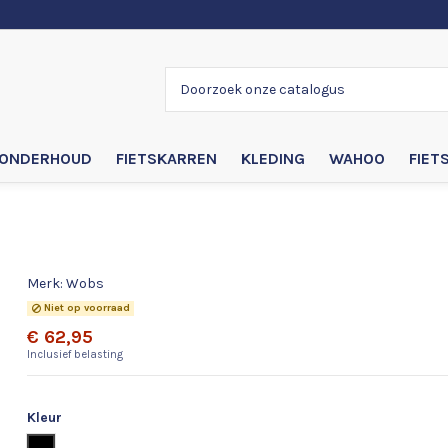
ONDERHOUD
FIETSKARREN
KLEDING
WAHOO
FIET
Wobs Zebra
Merk:
Wobs
Niet op voorraad
€ 62,95
Inclusief belasting
Kleur
Zwart