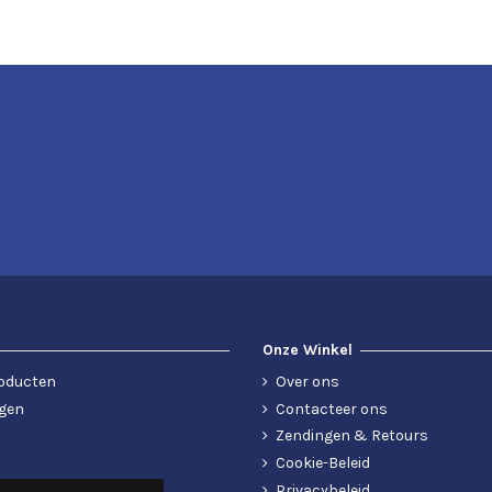
Onze Winkel
oducten
Over ons
gen
Contacteer ons
Zendingen & Retours
Cookie-Beleid
Privacybeleid