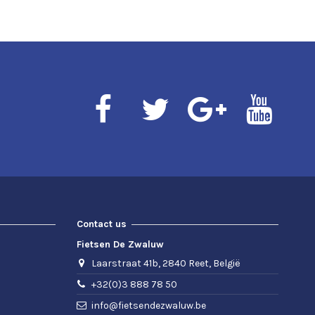
Contact us
Fietsen De Zwaluw
Laarstraat 41b, 2840 Reet, België
+32(0)3 888 78 50
info@fietsendezwaluw.be