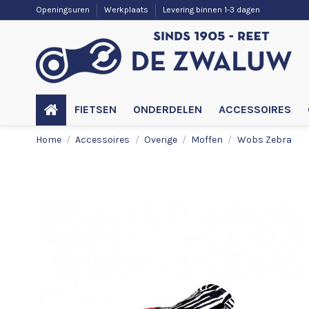
Openingsuren
Werkplaats
Levering binnen 1-3 dagen
FIETSEN
ONDERDELEN
ACCESSOIRES
Home
Accessoires
Overige
Moffen
Wobs Zebra