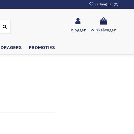
Verlanglijst (
0
)
Inloggen
Winkelwagen
SDRAGERS
PROMOTIES