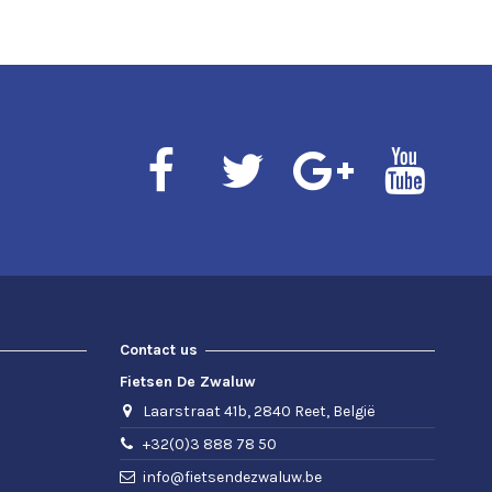
Contact us
Fietsen De Zwaluw
Laarstraat 41b, 2840 Reet, België
+32(0)3 888 78 50
info@fietsendezwaluw.be