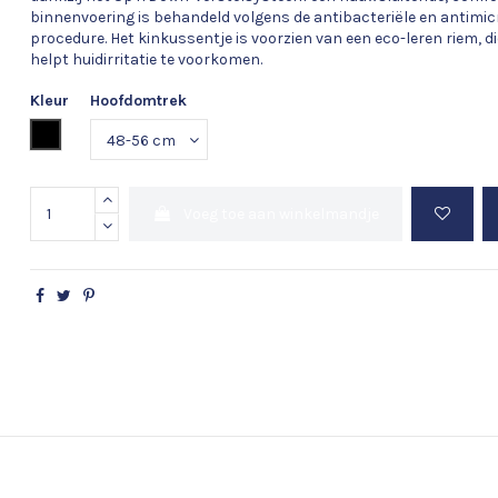
binnenvoering is behandeld volgens de antibacteriële en antimic
procedure. Het kinkussentje is voorzien van een eco-leren riem, di
helpt huidirritatie te voorkomen.
Kleur
Hoofdomtrek
Zwart
Voeg toe aan winkelmandje