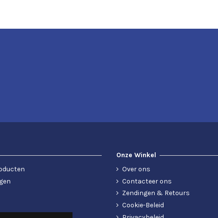
Onze Winkel
oducten
Over ons
gen
Contacteer ons
Zendingen & Retours
Cookie-Beleid
Privacybeleid