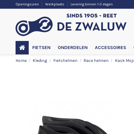
Openingsuren
Werkplaats
Levering binnen 1-3 dagen
FIETSEN
ONDERDELEN
ACCESSOIRES
Home
Kleding
Fietshelmen
Race helmen
Kask Moji