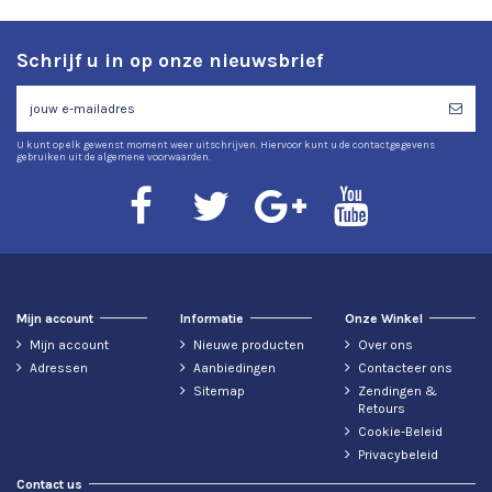
Schrijf u in op onze nieuwsbrief
U kunt op elk gewenst moment weer uitschrijven. Hiervoor kunt u de contactgegevens
gebruiken uit de algemene voorwaarden.
Mijn account
Informatie
Onze Winkel
Mijn account
Nieuwe producten
Over ons
Adressen
Aanbiedingen
Contacteer ons
Sitemap
Zendingen &
Retours
Cookie-Beleid
Privacybeleid
Contact us