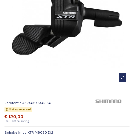
Schakelknop XTR M9050 Di2
Referentie
4524667646266
Niet op voorraad
€ 120,00
Inclusief belasting
Schakelknop XTR M9050 Di2