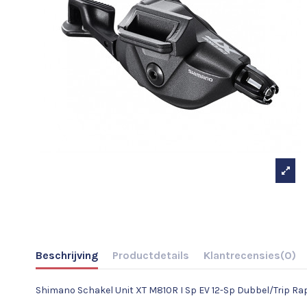
Beschrijving
Productdetails
Klantrecensies
(0)
Shimano Schakel Unit XT M810R I Sp EV 12-Sp Dubbel/Trip Ra