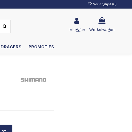
Verlanglijst (
0
)
Inloggen
Winkelwagen
SDRAGERS
PROMOTIES