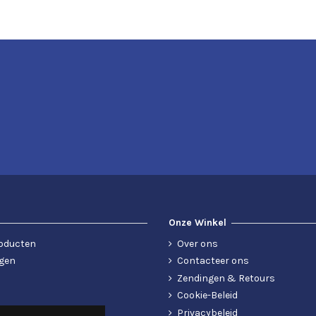
Onze Winkel
oducten
Over ons
gen
Contacteer ons
Zendingen & Retours
Cookie-Beleid
Privacybeleid