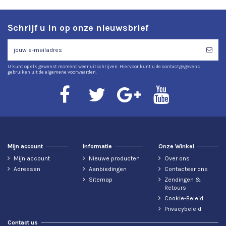
Schrijf u in op onze nieuwsbrief
U kunt op elk gewenst moment weer uitschrijven. Hiervoor kunt u de contactgegevens
gebruiken uit de algemene voorwaarden.
Mijn account
Informatie
Onze Winkel
Mijn account
Nieuwe producten
Over ons
Adressen
Aanbiedingen
Contacteer ons
Sitemap
Zendingen &
Retours
Cookie-Beleid
Privacybeleid
Contact us