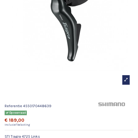
STI Tiagra 4725 Links
Referentie
4550170448639
Op voorraad
€ 189,00
Inclusief belasting
STI Tiagra 4725 Links