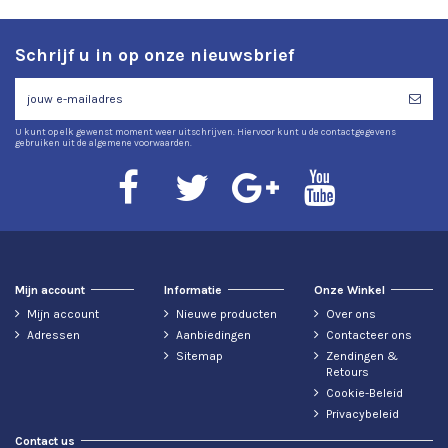
Schrijf u in op onze nieuwsbrief
U kunt op elk gewenst moment weer uitschrijven. Hiervoor kunt u de contactgegevens
gebruiken uit de algemene voorwaarden.
Mijn account
Informatie
Onze Winkel
Mijn account
Nieuwe producten
Over ons
Adressen
Aanbiedingen
Contacteer ons
Sitemap
Zendingen &
Retours
Cookie-Beleid
Privacybeleid
Contact us