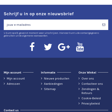
Schrijf u in op onze nieuwsbrief
U kunt op elk gewenst moment weer uitschrijven. Hiervoor kunt u de contactgegevens
gebruiken uit de algemene voorwaarden.
Mijn account
Informatie
Onze Winkel
Mijn account
Nieuwe producten
Over ons
Adressen
Aanbiedingen
Contacteer ons
Sitemap
Zendingen &
Retours
Cookie-Beleid
Privacybeleid
Contact us