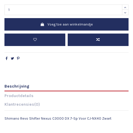
Voeg toe aan winkelmandje
Beschrijving
Productdetails
Klantrecensies
(0)
Shimano Revo Shifter Nexus C3000 DX 7-Sp Voor CJ-NX40 Zwart