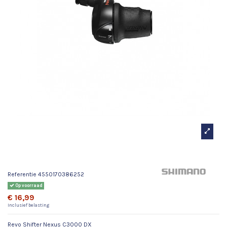
Revo Shifter Nexus C3000 DX
Referentie
4550170386252
Op voorraad
€ 16,99
Inclusief belasting
Revo Shifter Nexus C3000 DX