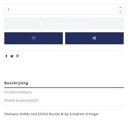
Voeg toe aan winkelmandje
Beschrijving
Productdetails
Klantrecensies
(0)
Shimano Shifter Unit EF505 Rechts 8-Sp Schijfrem 3-Vinger