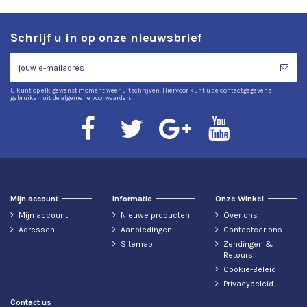
Schrijf u in op onze nieuwsbrief
U kunt op elk gewenst moment weer uitschrijven. Hiervoor kunt u de contactgegevens
gebruiken uit de algemene voorwaarden.
Mijn account
Informatie
Onze Winkel
Mijn account
Nieuwe producten
Over ons
Adressen
Aanbiedingen
Contacteer ons
Sitemap
Zendingen &
Retours
Cookie-Beleid
Privacybeleid
Contact us