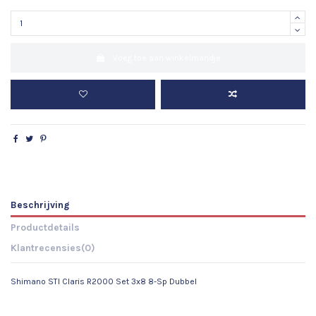
Voeg toe aan winkelmandje
Beschrijving
Productdetails
Klantrecensies
(0)
Shimano STI Claris R2000 Set 3x8 8-Sp Dubbel