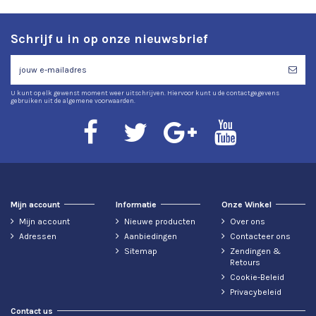
Schrijf u in op onze nieuwsbrief
U kunt op elk gewenst moment weer uitschrijven. Hiervoor kunt u de contactgegevens
gebruiken uit de algemene voorwaarden.
Mijn account
Informatie
Onze Winkel
Mijn account
Nieuwe producten
Over ons
Adressen
Aanbiedingen
Contacteer ons
Sitemap
Zendingen &
Retours
Cookie-Beleid
Privacybeleid
Contact us