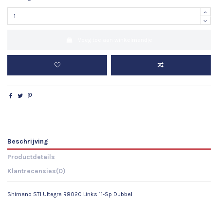
Voeg toe aan winkelmandje
Beschrijving
Productdetails
Klantrecensies
(0)
Shimano STI Ultegra R8020 Links 11-Sp Dubbel