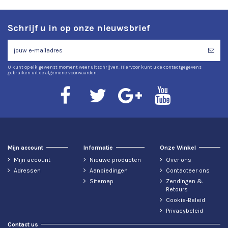
Schrijf u in op onze nieuwsbrief
U kunt op elk gewenst moment weer uitschrijven. Hiervoor kunt u de contactgegevens
gebruiken uit de algemene voorwaarden.
Mijn account
Informatie
Onze Winkel
Mijn account
Nieuwe producten
Over ons
Adressen
Aanbiedingen
Contacteer ons
Sitemap
Zendingen &
Retours
Cookie-Beleid
Privacybeleid
Contact us