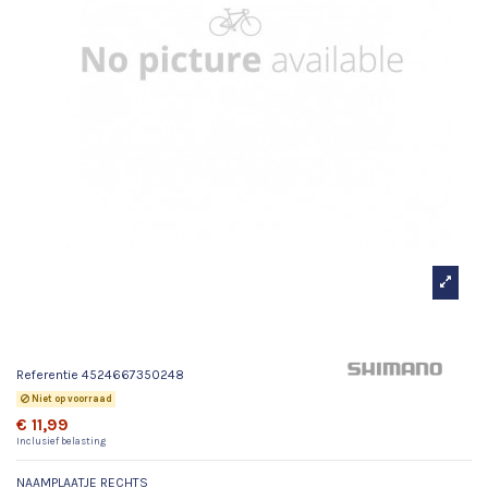
NAAMPLAATJE RECHTS
Referentie
4524667350248
Niet op voorraad
€ 11,99
Inclusief belasting
NAAMPLAATJE RECHTS