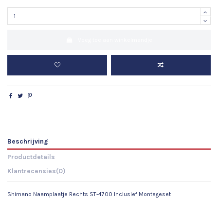
Voeg toe aan winkelmandje
Beschrijving
Productdetails
Klantrecensies
(0)
Shimano Naamplaatje Rechts ST-4700 Inclusief Montageset