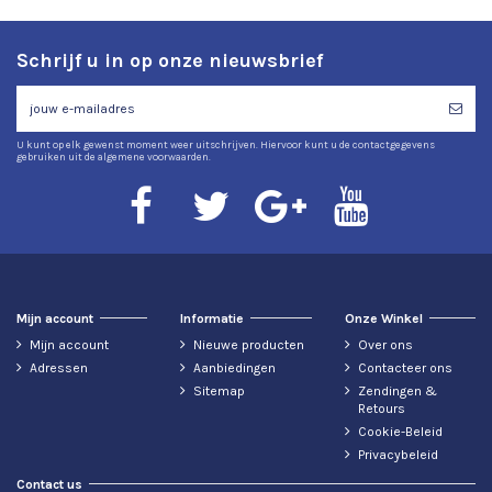
Schrijf u in op onze nieuwsbrief
U kunt op elk gewenst moment weer uitschrijven. Hiervoor kunt u de contactgegevens
gebruiken uit de algemene voorwaarden.
Mijn account
Informatie
Onze Winkel
Mijn account
Nieuwe producten
Over ons
Adressen
Aanbiedingen
Contacteer ons
Sitemap
Zendingen &
Retours
Cookie-Beleid
Privacybeleid
Contact us