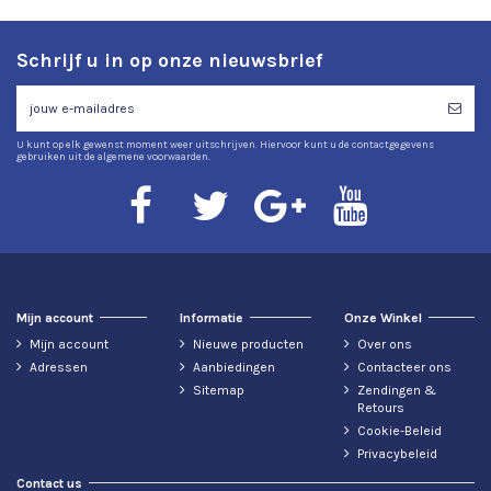
Schrijf u in op onze nieuwsbrief
U kunt op elk gewenst moment weer uitschrijven. Hiervoor kunt u de contactgegevens
gebruiken uit de algemene voorwaarden.
Mijn account
Informatie
Onze Winkel
Mijn account
Nieuwe producten
Over ons
Adressen
Aanbiedingen
Contacteer ons
Sitemap
Zendingen &
Retours
Cookie-Beleid
Privacybeleid
Contact us