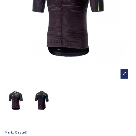
Castelli Tabula Rasa Jersey FZ
Merk:
Castelli