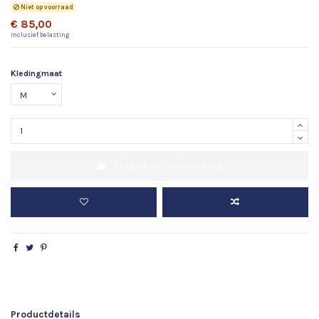
Niet op voorraad
€ 85,00
Inclusief belasting
Kledingmaat
Voeg toe aan winkelmandje
Productdetails