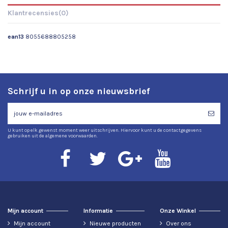
Klantrecensies
(0)
ean13
8055688805258
Schrijf u in op onze nieuwsbrief
U kunt op elk gewenst moment weer uitschrijven. Hiervoor kunt u de contactgegevens
gebruiken uit de algemene voorwaarden.
Mijn account
Informatie
Onze Winkel
Mijn account
Nieuwe producten
Over ons