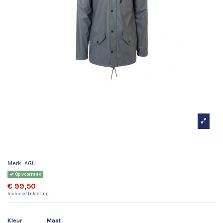
Agu storm iron grey
Merk:
AGU
Op voorraad
€ 99,50
Inclusief belasting
Kleur
Maat