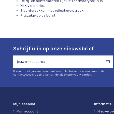
De zij- en achterkanten zijn uit Thermodrytex Plus.
YKK Vislon rits.
3 achterzakken met reflectieve strook.
Ritszakje op de borst.
Schrijf u in op onze nieuwsbrief
U kunt op elk gewenst moment weer uitschrijven. Hiervoor kunt u de
contactgegevens gebruiken uit de algemene voorwaarden.
Mijn account
Informatie
Mijn account
Nieuwe pr