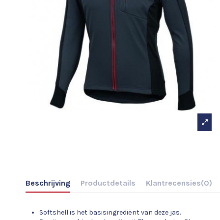
Beschrijving
Productdetails
Klantrecensies
(0)
Softshell is het basisingrediënt van deze jas.