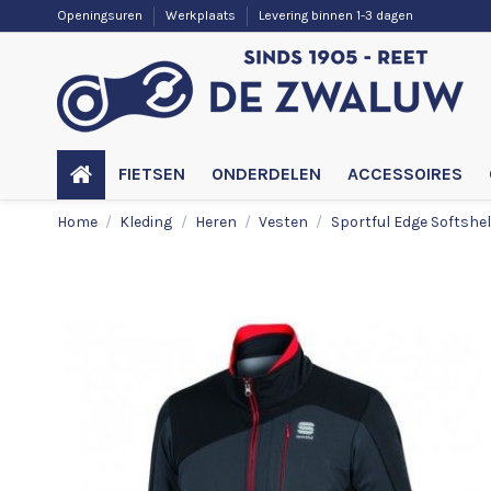
Openingsuren
Werkplaats
Levering binnen 1-3 dagen
FIETSEN
ONDERDELEN
ACCESSOIRES
Home
Kleding
Heren
Vesten
Sportful Edge Softshel