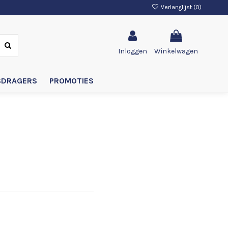
Verlanglijst (
0
)
Inloggen
Winkelwagen
SDRAGERS
PROMOTIES