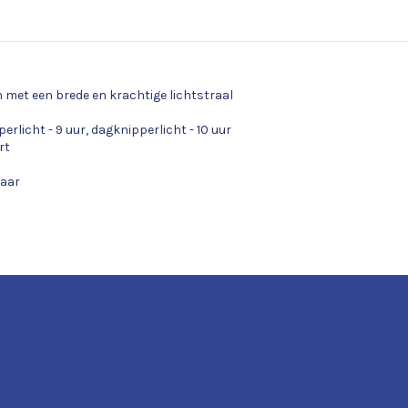
 met een brede en krachtige lichtstraal
perlicht - 9 uur, dagknipperlicht - 10 uur
rt
baar