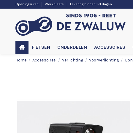
Openingsuren
Werkplaats
Levering binnen 1-3 dagen
FIETSEN
ONDERDELEN
ACCESSOIRES
Home
Accessoires
Verlichting
Voorverlichting
Bon