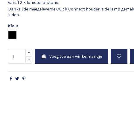
vanaf 2 kilometer afstand.
Dankzij de meegeleverde Quick Connect houder is de lamp gemak
laden.
Kleur
Zwart
Voeg toe aan winkelmandje