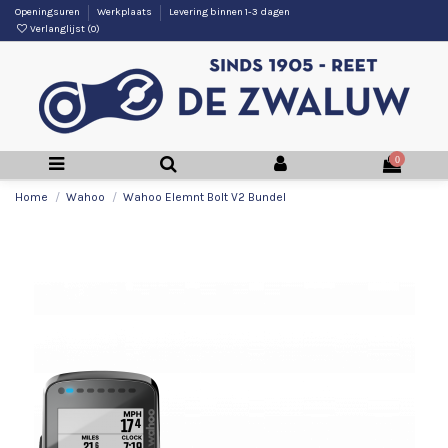
Openingsuren
Werkplaats
Levering binnen 1-3 dagen
Verlanglijst (
0
)
0
Home
Wahoo
Wahoo Elemnt Bolt V2 Bundel