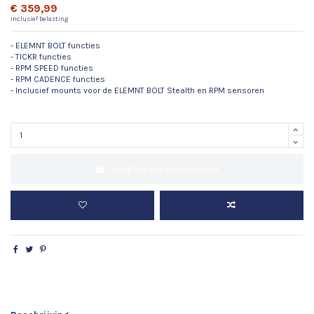
€ 359,99
Inclusief belasting
- ELEMNT BOLT functies
- TICKR functies
- RPM SPEED functies
- RPM CADENCE functies
- Inclusief mounts voor de ELEMNT BOLT Stealth en RPM sensoren
Voeg toe aan winkelmandje