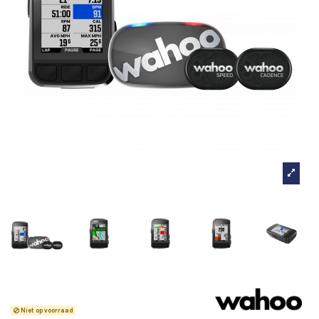
Wahoo Elemnt Bolt V2 Bundel
Niet op voorraad