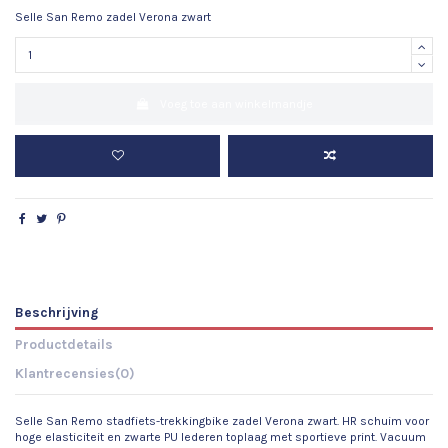
Selle San Remo zadel Verona zwart
Voeg toe aan winkelmandje
Beschrijving
Productdetails
Klantrecensies
(0)
Selle San Remo stadfiets-trekkingbike zadel Verona zwart. HR schuim voor
hoge elasticiteit en zwarte PU lederen toplaag met sportieve print. Vacuum