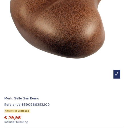
Selle San Remo zadel Monaco bruin
Merk:
Selle San Remo
Referentie
8590966353200
Niet op voorraad
€ 29,95
Inclusief belasting