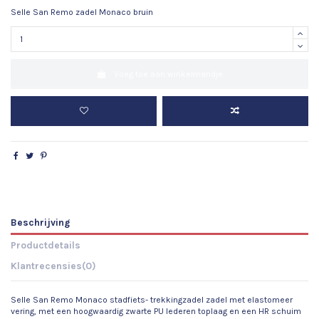
Selle San Remo zadel Monaco bruin
Voeg toe aan winkelmandje
Beschrijving
Productdetails
Klantrecensies
(0)
Selle San Remo Monaco stadfiets- trekkingzadel zadel met elastomeer
vering, met een hoogwaardig zwarte PU lederen toplaag en een HR schuim