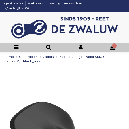
Openingsuren
Werkplaats
Levering binnen 1-3 dagen
Verlanglijst (
0
)
0
Home
Onderdelen
Zadels
Zadels
Ergon zadel SMC Core
dames M/L black/grey