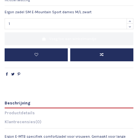
Inclusief belasting
Ergon zadel SM E-Mountain Sport dames M/L zwart
Voeg toe aan winkelmandje
Beschrijving
Productdetails
Klantrecensies
(0)
Ergon E-MTB specifiek comfortzadel voor vrouwen. Gemaakt voor lange