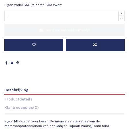
Ergon zadel SM Pro heren S/M zwart
Voeg toe aan winkelmandje
Beschrijving
Productdetails
Klantrecensies
(0)
Ergon MTB-zadel voor heren. De nieuwe eerste keuze van de
marathonprofessionals van het Canyon Topeak Racing Team rond