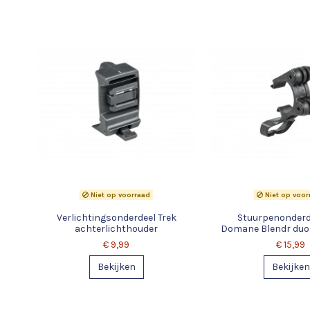
Niet op voorraad
Niet op voor
Verlichtingsonderdeel Trek
Stuurpenonderd
achterlichthouder
Domane Blendr duo
€ 9,99
€ 15,99
Bekijken
Bekijken