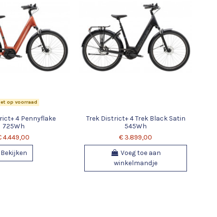
et op voorraad
rict+ 4 Pennyflake
Trek District+ 4 Trek Black Satin
725Wh
545Wh
€ 4.449,00
€ 3.899,00
Bekijken
Voeg toe aan
winkelmandje