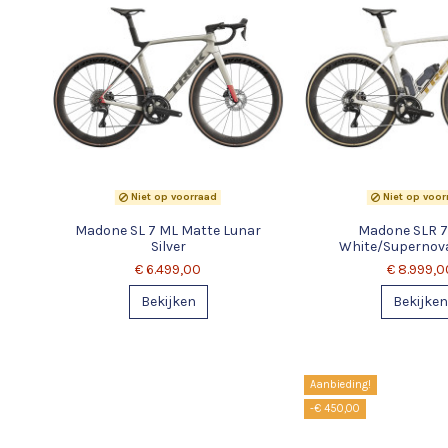
Niet op voorraad
Niet op voor
Madone SL 7 ML Matte Lunar
Madone SLR 7 
Silver
White/Supernov
€ 6.499,00
€ 8.999,0
Bekijken
Bekijken
Aanbieding!
-€ 450,00