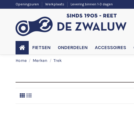
Openingsuren
Werkplaats
Levering binnen 1-3 dagen
FIETSEN
ONDERDELEN
ACCESSOIRES
Home
Merken
Trek
Lijst van producten op merk Trek