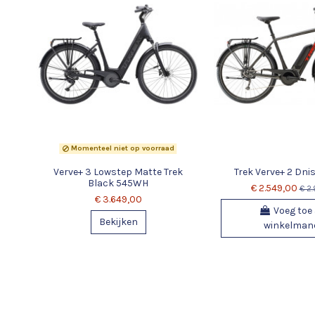
Momenteel niet op voorraad
Verve+ 3 Lowstep Matte Trek
Trek Verve+ 2 Dni
Black 545WH
€ 2.549,00
€ 2
€ 3.649,00
Voeg toe
Bekijken
winkelman