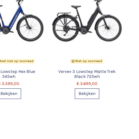
el niet op voorraad
Niet op voorraad
 Lowstep Hex Blue
Verve+ 3 Lowstep Matte Trek
545wh
Black 725wh
€ 3.399,00
€ 3.699,00
Bekijken
Bekijken