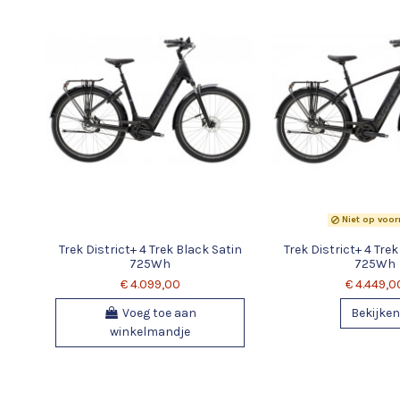
Niet op voor
Trek District+ 4 Trek Black Satin
Trek District+ 4 Trek
725Wh
725Wh
€ 4.099,00
€ 4.449,0
Voeg toe aan
Bekijken
winkelmandje