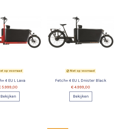
et op voorraad
Niet op voorraad
h+ 4 EU L Lava
Fetch+ 4 EU L Dnister Black
€ 5.999,00
€ 4.999,00
Bekijken
Bekijken