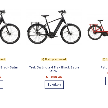
raad
Niet op voorraad
Ni
 Black Satin
Trek District+ 4 Trek Black Satin
Fetc
545Wh
0
€ 3.899,00
Bekijken