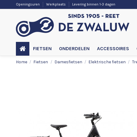
Openingsuren
Werkplaats
Levering binnen 1-3 dagen
FIETSEN
ONDERDELEN
ACCESSOIRES
Home
Fietsen
Damesfietsen
Elektrische fietsen
Tr