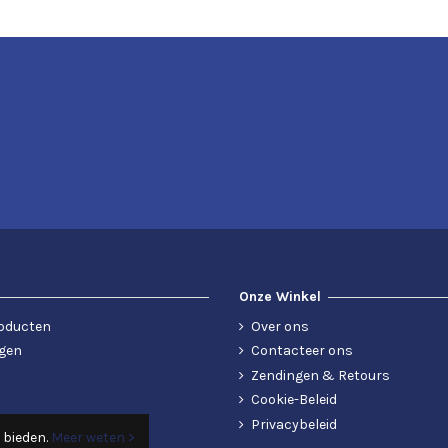
Onze Winkel
oducten
Over ons
gen
Contacteer ons
Zendingen & Retours
Cookie-Beleid
Privacybeleid
 bieden.
Meer weten >