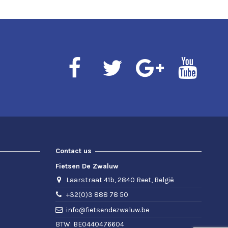
Contact us
Fietsen De Zwaluw
Laarstraat 41b, 2840 Reet, België
+32(0)3 888 78 50
info@fietsendezwaluw.be
BTW: BE0440476604