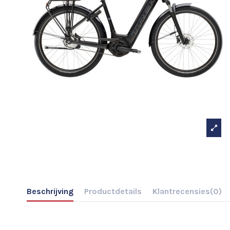
Beschrijving
Productdetails
Klantrecensies
(0)